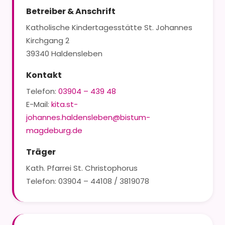
Betreiber & Anschrift
Katholische Kindertagesstätte St. Johannes
Kirchgang 2
39340 Haldensleben
Kontakt
Telefon:
03904 – 439 48
E-Mail:
kita.st-
johannes.haldensleben@bistum-
magdeburg.de
Träger
Kath. Pfarrei St. Christophorus
Telefon: 03904 – 44108 / 3819078