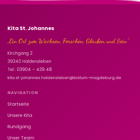
Kita St. Johannes
„Ein Ort zum Wachsen, Forschen, Glauben und Sein“
Kirchgang 2
39340 Haldensleben
Tel.:
03904 – 439 48
kita.st-johannes.haldensleben@bistum-magdeburg.de
NAVIGATION
Startseite
Unsere Kita
Rundgang
Unser Team