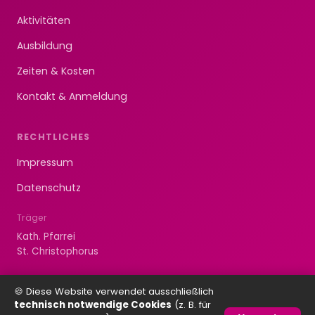
Aktivitäten
Ausbildung
Zeiten & Kosten
Kontakt & Anmeldung
RECHTLICHES
Impressum
Datenschutz
Träger
Kath. Pfarrei
St. Christophorus
🍪 Diese Website verwendet ausschließlich
technisch notwendige Cookies
(z. B. für