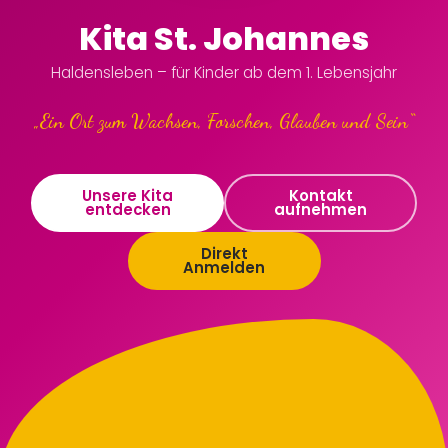
Kita St. Johannes
Haldensleben – für Kinder ab dem 1. Lebensjahr
„Ein Ort zum Wachsen, Forschen, Glauben und Sein“
Unsere Kita
Kontakt
entdecken
aufnehmen
Direkt
Anmelden