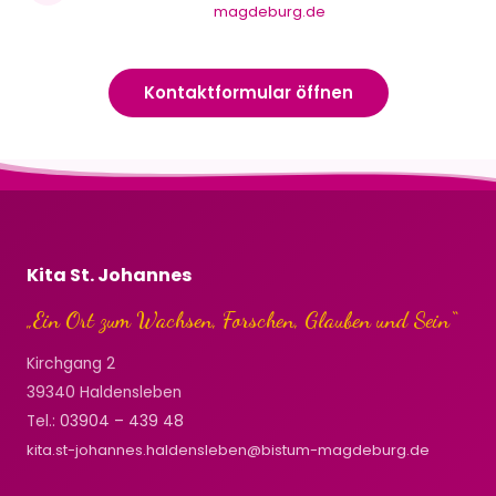
magdeburg.de
Kontaktformular öffnen
Kita St. Johannes
„Ein Ort zum Wachsen, Forschen, Glauben und Sein“
Kirchgang 2
39340 Haldensleben
Tel.:
03904 – 439 48
kita.st-johannes.haldensleben@bistum-magdeburg.de