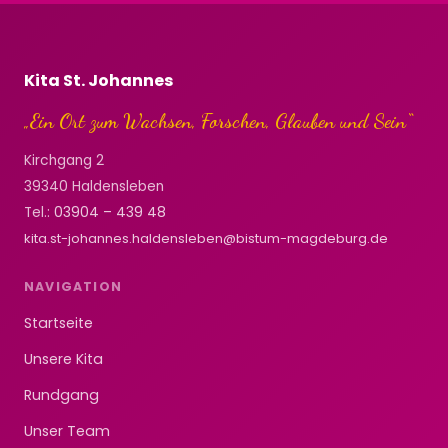
Kita St. Johannes
„Ein Ort zum Wachsen, Forschen, Glauben und Sein“
Kirchgang 2
39340 Haldensleben
Tel.:
03904 – 439 48
kita.st-johannes.haldensleben@bistum-magdeburg.de
NAVIGATION
Startseite
Unsere Kita
Rundgang
Unser Team