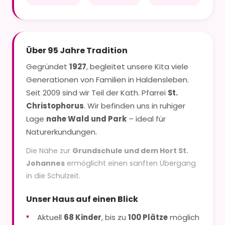
Über 95 Jahre Tradition
Gegründet
1927
, begleitet unsere Kita viele
Generationen von Familien in Haldensleben.
Seit 2009 sind wir Teil der Kath. Pfarrei
St.
Christophorus
. Wir befinden uns in ruhiger
Lage
nahe Wald und Park
– ideal für
Naturerkundungen.
Die Nähe zur
Grundschule und dem Hort St.
Johannes
ermöglicht einen sanften Übergang
in die Schulzeit.
Unser Haus auf einen Blick
Aktuell
68 Kinder
, bis zu
100 Plätze
möglich