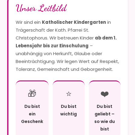
Unser Leitbild
Wir sind ein
Katholischer Kindergarten
in
Trägerschaft der Kath. Pfarrei St.
Christophorus. Wir betreuen Kinder
ab dem 1.
Lebensjahr bis zur Einschulung
–
unabhängig von Herkunft, Glaube oder
Beeinträchtigung. Wir legen Wert auf Respekt,
Toleranz, Gemeinschaft und Geborgenheit.
🎁
⭐
❤️
Du bist
Du bist
Du bist
ein
wichtig
geliebt –
Geschenk
so wie du
bist